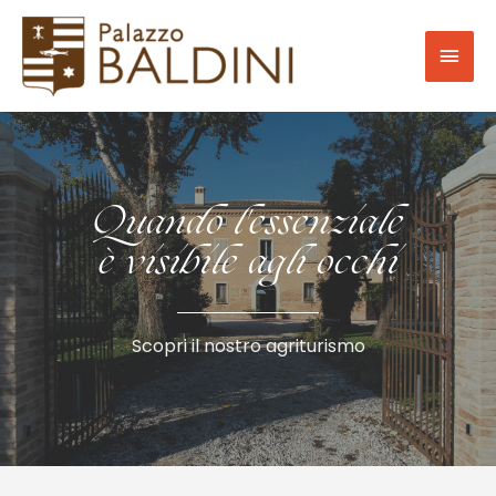
Quando l'essenziale
è visibile agli occhi
Scopri il nostro agriturismo