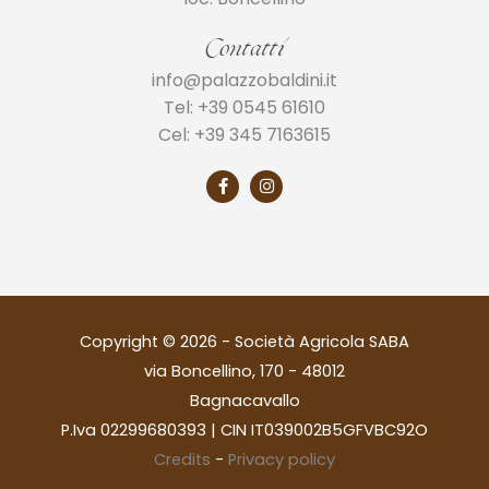
Contatti
info@palazzobaldini.it
Tel: +39 0545 61610
Cel: +39 345 7163615
Copyright © 2026 - Società Agricola SABA
via Boncellino, 170 - 48012
Bagnacavallo
P.Iva 02299680393 | CIN IT039002B5GFVBC92O
Credits
-
Privacy policy