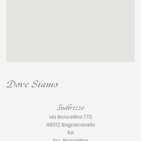
Dove Siamo
Indirizzo
via Boncellino 170
48012 Bagnacavallo
RA
loc. Boncellino