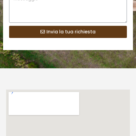
Invia la tua richiesta