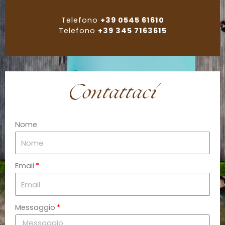
Telefono
+39 0545 61610
Telefono
+39 345 7163615
Contattaci
Nome
Email
Messaggio