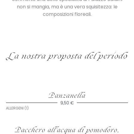
non si mangia, ma è una vera squisitezza: le
composizioni floreali.
La nostra proposta del periodo
Panzanella
9,50 €
ALLERGENI (1)
Pacchero all'acqua di pomodoro,