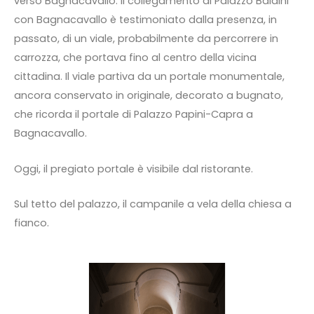
verso Bagnacavallo: il collegamento di Palazzo Baldini
con Bagnacavallo è testimoniato dalla presenza, in
passato, di un viale, probabilmente da percorrere in
carrozza, che portava fino al centro della vicina
cittadina. Il viale partiva da un portale monumentale,
ancora conservato in originale, decorato a bugnato,
che ricorda il portale di Palazzo Papini-Capra a
Bagnacavallo.
Oggi, il pregiato portale è visibile dal ristorante.
Sul tetto del palazzo, il campanile a vela della chiesa a
fianco.