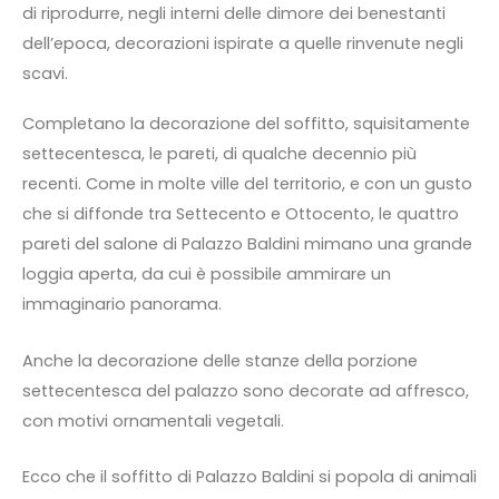
di riprodurre, negli interni delle dimore dei benestanti
dell’epoca, decorazioni ispirate a quelle rinvenute negli
scavi.
Completano la decorazione del soffitto, squisitamente
settecentesca, le pareti, di qualche decennio più
recenti. Come in molte ville del territorio, e con un gusto
che si diffonde tra Settecento e Ottocento, le quattro
pareti del salone di Palazzo Baldini mimano una grande
loggia aperta, da cui è possibile ammirare un
immaginario panorama.
Anche la decorazione delle stanze della porzione
settecentesca del palazzo sono decorate ad affresco,
con motivi ornamentali vegetali.
Ecco che il soffitto di Palazzo Baldini si popola di animali