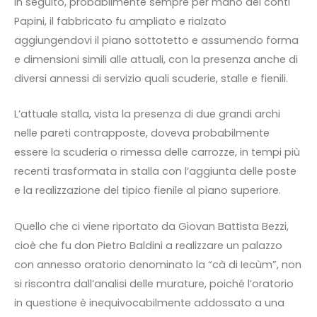
In seguito, probabilmente sempre per mano dei conti
Papini, il fabbricato fu ampliato e rialzato
aggiungendovi il piano sottotetto e assumendo forma
e dimensioni simili alle attuali, con la presenza anche di
diversi annessi di servizio quali scuderie, stalle e fienili.
L’attuale stalla, vista la presenza di due grandi archi
nelle pareti contrapposte, doveva probabilmente
essere la scuderia o rimessa delle carrozze, in tempi più
recenti trasformata in stalla con l’aggiunta delle poste
e la realizzazione del tipico fienile al piano superiore.
Quello che ci viene riportato da Giovan Battista Bezzi,
cioè che fu don Pietro Baldini a realizzare un palazzo
con annesso oratorio denominato la “cà di Iecùm”, non
si riscontra dall’analisi delle murature, poiché l’oratorio
in questione è inequivocabilmente addossato a una