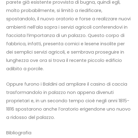
parete già esistente provvista di bugna, quindi egli,
molto probabilmente, si limitò a riedificare,
spostandolo, il nuovo oratorio e forse a realizzare nuovi
ambienti nell’ala sopra i servizi agricoli conferendovi in
facciata l’importanza di un palazzo. Questo corpo di
fabbrica, infatti, presenta cornici e lesene insolite per
dei semplici servizi agricoli, e sembrava proseguire in
lunghezza ove ora si trova il recente piccolo edificio
adibito a porcile.
Oppure furono i Baldini ad ampliare il casino di caccia
trasformandolo in palazzo non appena divenuti
proprietari e, in un secondo tempo cioè negli anni 1815-
1816 spostarono anche l’oratorio erigendone uno nuovo
a ridosso del palazzo.
Bibliografia