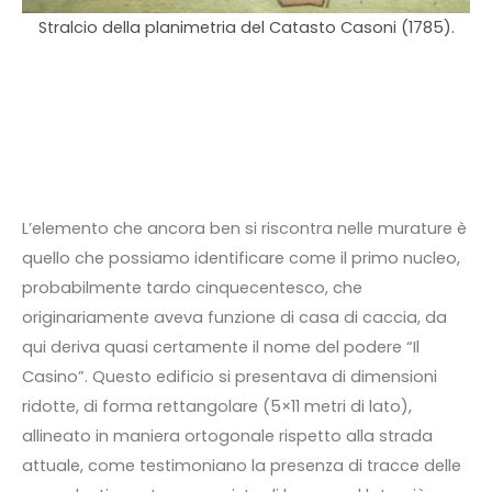
S
Stralcio della planimetria del Catasto Casoni (1785).
l
L’elemento che ancora ben si riscontra nelle murature è
quello che possiamo identificare come il primo nucleo,
probabilmente tardo cinquecentesco, che
originariamente aveva funzione di casa di caccia, da
qui deriva quasi certamente il nome del podere “Il
Casino”. Questo edificio si presentava di dimensioni
ridotte, di forma rettangolare (5×11 metri di lato),
allineato in maniera ortogonale rispetto alla strada
attuale, come testimoniano la presenza di tracce delle