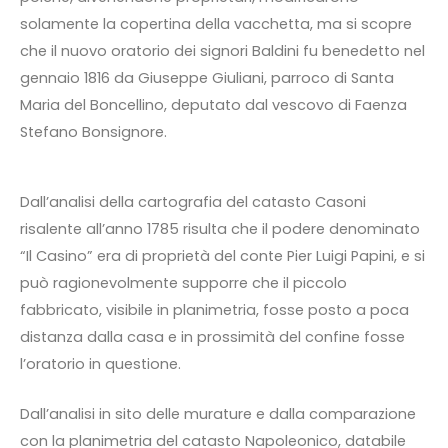
solamente la copertina della vacchetta, ma si scopre
che il nuovo oratorio dei signori Baldini fu benedetto nel
gennaio 1816 da Giuseppe Giuliani, parroco di Santa
Maria del Boncellino, deputato dal vescovo di Faenza
Stefano Bonsignore.
Dall’analisi della cartografia del catasto Casoni
risalente all’anno 1785 risulta che il podere denominato
“Il Casino” era di proprietà del conte Pier Luigi Papini, e si
può ragionevolmente supporre che il piccolo
fabbricato, visibile in planimetria, fosse posto a poca
distanza dalla casa e in prossimità del confine fosse
l’oratorio in questione.
Dall’analisi in sito delle murature e dalla comparazione
con la planimetria del catasto Napoleonico, databile