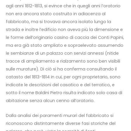
agli anni 1812-1813, si evince che in quegli anni l’oratorio
non era ancora stato costruito in adiacenza al
fabbricato, ma si trovava ancora isolato lungo la
strada e inoltre l’edificio non aveva più la dimensione e
le forme dell’originario casino di caccia dei Conti Papini,
ma era già stato ampliato e sopraelevato assumendo
le sembianze di un palazzo con servizi annessi (nitide
tracce di ampliamento e rialzamento sono ben visibili
sulle murature). Di ciò si ha conferma consultando il
catasto del 1813-1814 in cui, per ogni proprietario, sono
indicate le descrizioni del casatico e del terratico, e
sotto il nome Baldini Pietro risulta indicato solo casa di
abitazione senza alcun cenno all’oratorio.
Dalla analisi dei paramenti murari del fabbricato si
riconoscono distintamente diverse fasi storiche del