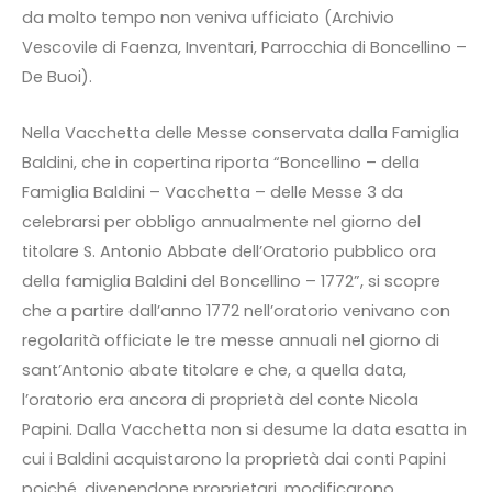
da molto tempo non veniva ufficiato (Archivio
Vescovile di Faenza, Inventari, Parrocchia di Boncellino –
De Buoi).
Nella Vacchetta delle Messe conservata dalla Famiglia
Baldini, che in copertina riporta “Boncellino – della
Famiglia Baldini – Vacchetta – delle Messe 3 da
celebrarsi per obbligo annualmente nel giorno del
titolare S. Antonio Abbate dell’Oratorio pubblico ora
della famiglia Baldini del Boncellino – 1772”, si scopre
che a partire dall’anno 1772 nell’oratorio venivano con
regolarità officiate le tre messe annuali nel giorno di
sant’Antonio abate titolare e che, a quella data,
l’oratorio era ancora di proprietà del conte Nicola
Papini. Dalla Vacchetta non si desume la data esatta in
cui i Baldini acquistarono la proprietà dai conti Papini
poiché, divenendone proprietari, modificarono