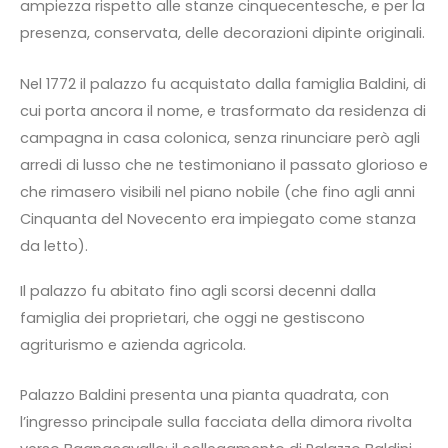
ampiezza rispetto alle stanze cinquecentesche, e per la
presenza, conservata, delle decorazioni dipinte originali.
Nel 1772 il palazzo fu acquistato dalla famiglia Baldini, di
cui porta ancora il nome, e trasformato da residenza di
campagna in casa colonica, senza rinunciare però agli
arredi di lusso che ne testimoniano il passato glorioso e
che rimasero visibili nel piano nobile (che fino agli anni
Cinquanta del Novecento era impiegato come stanza
da letto).
Il palazzo fu abitato fino agli scorsi decenni dalla
famiglia dei proprietari, che oggi ne gestiscono
agriturismo e azienda agricola.
Palazzo Baldini presenta una pianta quadrata, con
l’ingresso principale sulla facciata della dimora rivolta