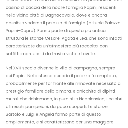
casino di caccia della nobile famiglia Papini, residenti
nella vicina città di Bagnacavallo, dove è ancora
possibile vederne il palazzo di famiglia (attuale Palazzo
Papini-Capra). Fanno parte di questa più antica
struttura le stanze Cesare, Agata e Lea, che sono infatti
caratterizzate da un’atmosfera più raccolta, con
soffitti impreziositi da travi a vista e tavelle.
Nel XVIII secolo divenne la villa di campagna, sempre
dei Papini. Nello stesso periodo il palazzo fu ampliato,
probabilmente per far fronte alle rinnovate necessità di
prestigio familiare della dimora, e arricchito di dipinti
murali che richiamano, in puro stile Neoclassico, i celebri
affreschi pompeiani, da poco scoperti. Le stanze
Bartolo e Luigi e Angela fanno parte di questo
ampliamento, e si caratterizzano per una maggiore