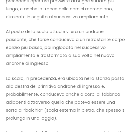
precedenti aperture provviste di bugne sul lato più
lungo, e anche le tracce delle cornici marcapiano,
eliminate in seguito al successivo ampliamento.
Al posto della scala attuale vi era un androne
passante, che forse conduceva a un retrostante corpo
edilizio più basso, poi inglobato nel successivo
ampliamento e trasformato a sua volta nel nuovo
androne di ingresso.
La scala, in precedenza, era ubicata nella stanza posta
alla destra del primitivo androne di ingresso e,
probabilmente, conduceva anche a corpi di fabbrica
adiacenti attraverso quello che poteva essere una
sorta di “balchio” (scala esterna in pietra, che spesso si
prolunga in una loggia).